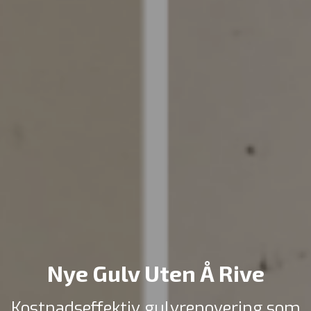
Nye Gulv Uten Å Rive
Kostnadseffektiv gulvrenovering som