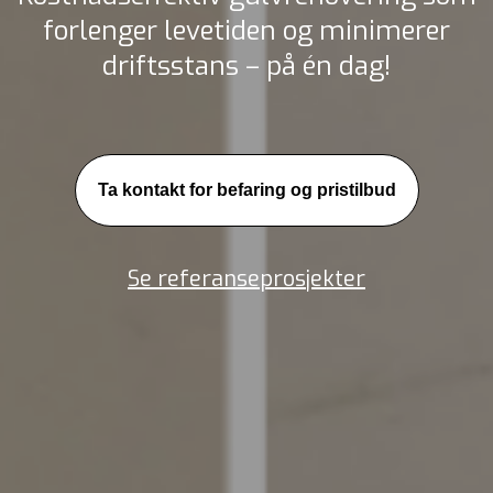
forlenger levetiden og minimerer
driftsstans –
på én dag!
Ta kontakt for befaring og pristilbud
Se referanseprosjekter